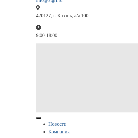
info@atgrf.ru
420127, г. Казань, а/я 100
9:00-18:00
Новости
Компания