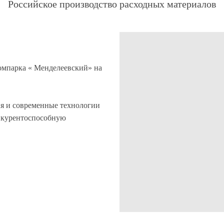
Российское производство расходных материалов
омпарка « Менделеевский» на
я и современные технологии
нкурентоспособную