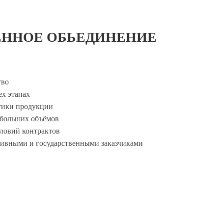
ЕННОЕ ОБЬЕДИНЕНИЕ
тво
ех этапах
тики продукции
 больших объёмов
ловий контрактов
тивными и государственными заказчиками