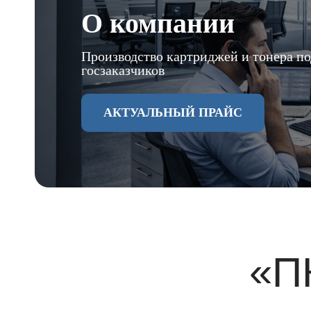
О компании
Производство картриджей и тонера по
госзаказчиков
АКТУАЛЬНЫЙ ПРАЙС
«П